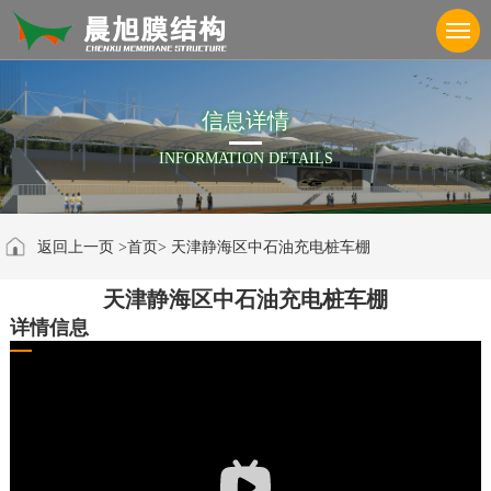
信
息
详
情
INFORMATION DETAILS
返回上一页
>首页>
天津静海区中石油充电桩车棚
天津静海区中石油充电桩车棚
详情信息