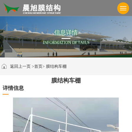
信
息
详
情
INFORMATION DETAILS
返回上一页
>首页>
膜结构车棚
膜结构车棚
详情信息